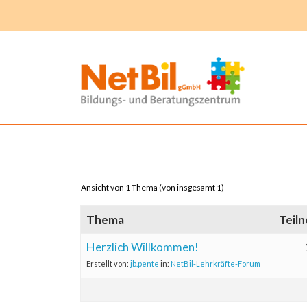
Ansicht von 1 Thema (von insgesamt 1)
Thema
Teil
Herzlich Willkommen!
Erstellt von:
jb.pente
in:
NetBil-Lehrkräfte-Forum