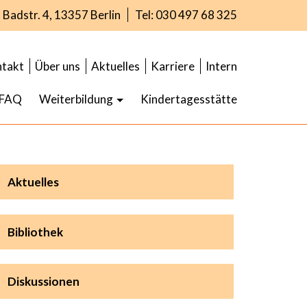
Badstr. 4, 13357 Berlin
Tel: 030 497 68 325
takt
Über uns
Aktuelles
Karriere
Intern
FAQ
Weiterbildung
Kindertagesstätte
Aktuelles
Bibliothek
Diskussionen