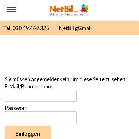
Tel: 030 497 68 325
NetBil gGmbH
Sie müssen angemeldet sein, um diese Seite zu sehen.
E-Mail/Benutzername
Passwort