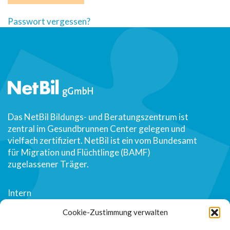
Passwort vergessen?
Das NetBil Bildungs- und Beratungszentrum ist
zentral im Gesundbrunnen Center gelegen und
vielfach zertifiziert. NetBil ist ein vom Bundesamt
für Migration und Flüchtlinge (BAMF)
zugelassener Träger.
Intern
Über uns
Cookie-Zustimmung verwalten