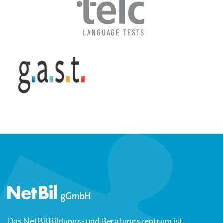
Das NetBil Bildungs- und Beratungszentrum ist