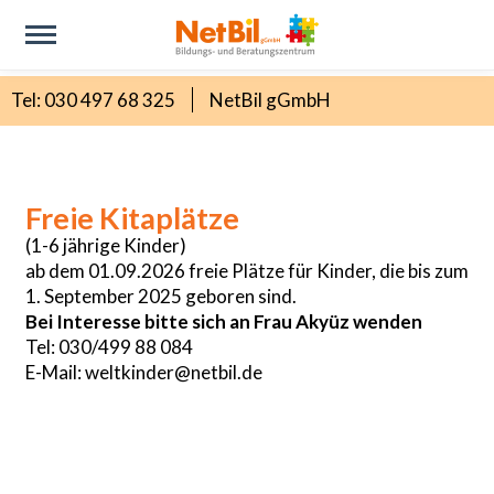
Tel: 030 497 68 325
NetBil gGmbH
Freie Kitaplätze
(1-6 jährige Kinder)
ab dem 01.09.2026 freie Plätze für Kinder, die bis zum
1. September 2025 geboren sind.
Bei Interesse bitte sich an Frau Akyüz wenden
Tel: 030/499 88 084
E-Mail: weltkinder@netbil.de