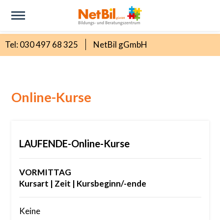
Tel: 030 497 68 325
NetBil gGmbH
Online-Kurse
LAUFENDE-Online-Kurse
VORMITTAG
Kursart | Zeit | Kursbeginn/-ende
Keine