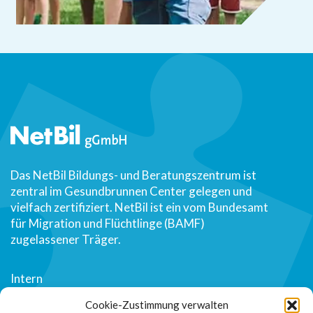
Das NetBil Bildungs- und Beratungszentrum ist
zentral im Gesundbrunnen Center gelegen und
vielfach zertifiziert. NetBil ist ein vom Bundesamt
für Migration und Flüchtlinge (BAMF)
zugelassener Träger.
Intern
Über uns
Cookie-Zustimmung verwalten