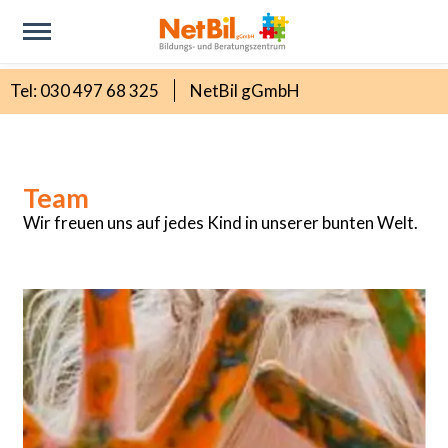
Tel: 030 497 68 325
NetBil gGmbH
Team
Wir freuen uns auf jedes Kind in unserer bunten Welt.